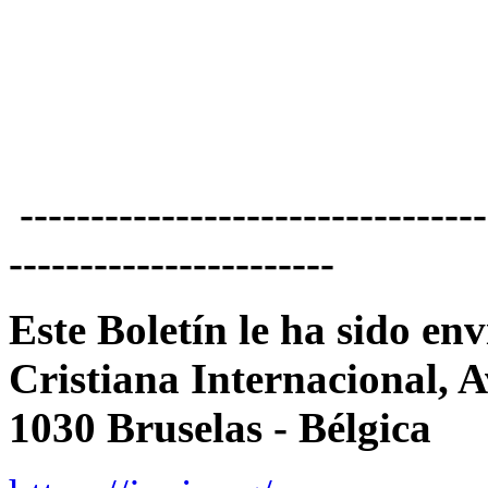
---------------------------------
-----------------------
Este Boletín le ha sido e
Cristiana Internacional, 
1030 Bruselas - Bélgica