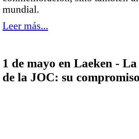
mundial.
Leer más...
1 de mayo en Laeken - La v
de la JOC: su compromiso,