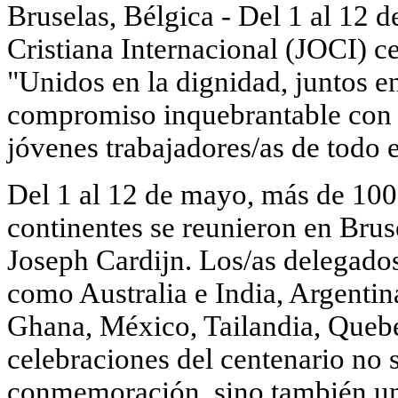
Bruselas, Bélgica - Del 1 al 12
Cristiana Internacional (JOCI) c
"Unidos en la dignidad, juntos e
compromiso inquebrantable con l
jóvenes trabajadores/as de todo 
Del 1 al 12 de mayo, más de 100 
continentes se reunieron en Bru
Joseph Cardijn. Los/as delegados
como Australia e India, Argentin
Ghana, México, Tailandia, Quebe
celebraciones del centenario no
conmemoración, sino también un 