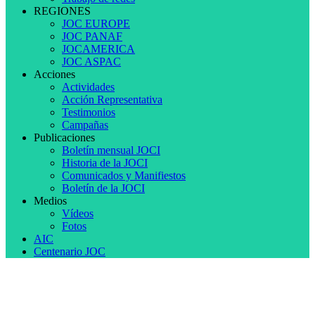
REGIONES
JOC EUROPE
JOC PANAF
JOCAMERICA
JOC ASPAC
Acciones
Actividades
Acción Representativa
Testimonios
Campañas
Publicaciones
Boletín mensual JOCI
Historia de la JOCI
Comunicados y Manifiestos
Boletín de la JOCI
Medios
Vídeos
Fotos
AIC
Centenario JOC