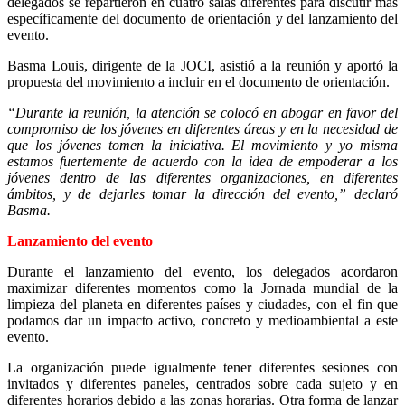
delegados se repartieron en cuatro salas diferentes para discutir más
específicamente del documento de orientación y del lanzamiento del
evento.
Basma Louis, dirigente de la JOCI, asistió a la reunión y aportó la
propuesta del movimiento a incluir en el documento de orientación.
“Durante la reunión, la atención se colocó en abogar en favor del
compromiso de los jóvenes en diferentes áreas y en la necesidad de
que los jóvenes tomen la iniciativa. El movimiento y yo misma
estamos fuertemente de acuerdo con la idea de empoderar a los
jóvenes dentro de las diferentes organizaciones, en diferentes
ámbitos, y de dejarles tomar la dirección del evento,” declaró
Basma.
Lanzamiento del evento
Durante el lanzamiento del evento, los delegados acordaron
maximizar diferentes momentos como la Jornada mundial de la
limpieza del planeta en diferentes países y ciudades, con el fin que
podamos dar un impacto activo, concreto y medioambiental a este
evento.
La organización puede igualmente tener diferentes sesiones con
invitados y diferentes paneles, centrados sobre cada sujeto y en
diferentes horarios debido a las zonas horarias. Otra forma de lanzar