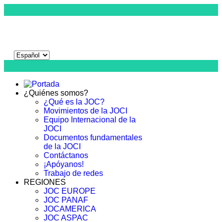
¿Quiénes somos?
¿Qué es la JOC?
Movimientos de la JOCI
Equipo Internacional de la
JOCI
Documentos fundamentales
de la JOCI
Contáctanos
¡Apóyanos!
Trabajo de redes
REGIONES
JOC EUROPE
JOC PANAF
JOCAMERICA
JOC ASPAC