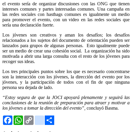
el evento sería de organizar discusiones con las ONG que tienen
intereses comunes y partes interesadas comunes. Una campaña en
las redes sociales con hasthags comunes es igualmente un medio
para promover el evento, con un video en las redes sociales que
sería una declaración fuerte.
Los jóvenes son creativos y aman los desafíos; los desafíos
relacionados a los sujetos del documento de orientación pueden ser
lanzados para grupos de algunas personas. Esto igualmente puede
ser un medio de crear una cohesión social. La organización ha sido
motivada a abrir una larga consulta con el resto de los jóvenes para
recoger sus ideas.
Los tres principales puntos sobre los que es necesario concentrarse
son la interacción con los jóvenes, la dirección del evento por los
jóvenes, y la participación de todos con el fin de que ninguna
persona sea dejada de lado.
“Estoy segura de que la JOCI apoyará plenamente y seguirá las
conclusiones de la reunión de preparación para atraer y motivar a
los jóvenes a tomar la dirección del evento”,
concluyó Basma.
Facebook
WhatsApp
Copy
Gmail
Link
Share