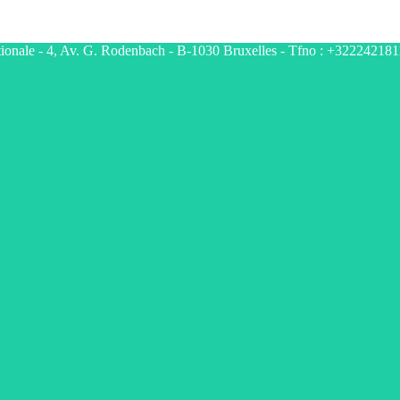
tionale - 4, Av. G. Rodenbach - B-1030 Bruxelles - Tfno : +322242181