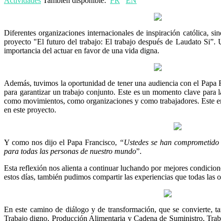
Actividades
También disponible:
FR
EN
Diferentes organizaciones internacionales de inspiración católica, s
proyecto "El futuro del trabajo: El trabajo después de Laudato Si”. 
importancia del actuar en favor de una vida digna.
Además, tuvimos la oportunidad de tener una audiencia con el Papa F
para garantizar un trabajo conjunto. Este es un momento clave para 
como movimientos, como organizaciones y como trabajadores. Este enc
en este proyecto.
Y como nos dijo el Papa Francisco,
“
Ustedes se han comprometido en
para todas las personas de nuestro mundo
”.
Esta reflexión nos alienta a continuar luchando por mejores condicione
estos días, también pudimos compartir las experiencias que todas las o
En este camino de diálogo y de transformación, que se convierte, t
Trabajo digno, Producción Alimentaria y Cadena de Suministro, Traba