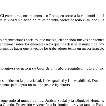
JOCI entre otros, nos reunimos en Roma, en torno a la continuidad del
re la vida y situación de miles de trabajadores de todo el mundo y la
s organizaciones sociales, que nos siguen abriendo nuevos horizontes
flexionar sobre los diferentes retos que nos desafía el mundo de hoy
ormas de hacer que la voz de los trabajadores tenga un mayor impacto
novadores de acción en favor de un trabajo equitativo, justo y digno
n sumidos en la precariedad, la desigualdad y la inestabilidad. Durante
juntas para lograr un mundo justo e igualitario.
an aquejando al mundo de hoy: Justicia Social y la Dignidad Humana,
a Común, Protección y Atención a los inmigrantes y su familia. Estos