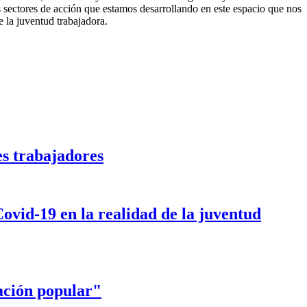
s sectores de acción que estamos desarrollando en este espacio que nos
e la juventud trabajadora.
es trabajadores
ovid-19 en la realidad de la juventud
ación popular"