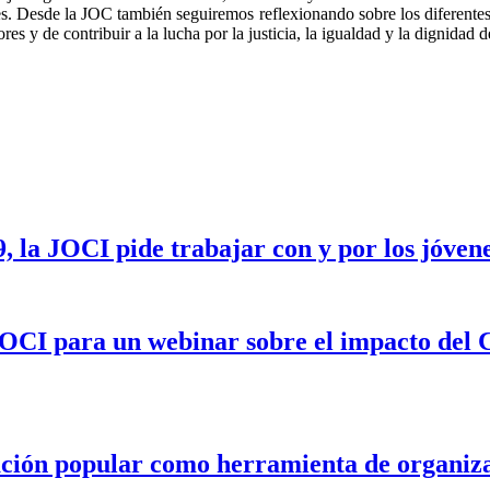
dores. Desde la JOC también seguiremos reflexionando sobre los diferente
es y de contribuir a la lucha por la justicia, la igualdad y la dignidad d
9, la JOCI pide trabajar con y por los jóven
OCI para un webinar sobre el impacto del C
ación popular como herramienta de organiz