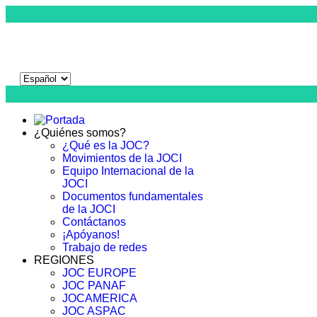
¿Quiénes somos?
¿Qué es la JOC?
Movimientos de la JOCI
Equipo Internacional de la
JOCI
Documentos fundamentales
de la JOCI
Contáctanos
¡Apóyanos!
Trabajo de redes
REGIONES
JOC EUROPE
JOC PANAF
JOCAMERICA
JOC ASPAC