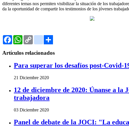
diferentes temas nos permiten visibilizar la situación de los trabaja
da la oportunidad de compartir los testimonios de los jóvenes trabajador
Facebook
WhatsApp
Copy
Gmail
Link
Share
Artículos relacionados
Para superar los desafíos post-Covid-1
21 Diciembre 2020
12 de diciembre de 2020: Únanse a la J
trabajadora
03 Diciembre 2020
Panel de debate de la JOCI: "La educ