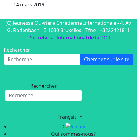
14 mars 2019
(C) Jeunesse Ouvrière Chrétienne Internationale - 4, Av.
G. Rodenbach - B-1030 Bruxelles - Tfno : +3222421811
-
Secrétariat International de la JOCI
Rechercher
Cherchez sur le site
Rechercher
Français
">
Qui sommes-nous?