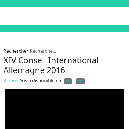
Rechercher
XIV Conseil International -
Allemagne 2016
Vidéos
Aussi disponible en
ES
EN