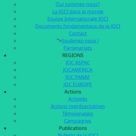
Qui sommes-nous?
La JOCI dans le monde
Equipe Internationale JOCI
Documents fondamentaux de la JOCI
Contact
">
Soutenez-nous !
Partenariats
REGIONS
JOC ASPAC
JOCAMERICA
JOC PANAF
JOC EUROPE
Actions
Activités
Actions représentatives
Témoignages
Campagnes
Publications
Bulletin de la JOCI