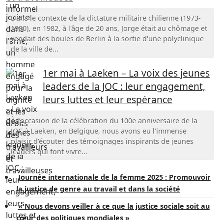
Dans le contexte de la dictature militaire chilienne (1973-
1990), en 1982, à l'âge de 20 ans, Jorge était au chômage et
vendait des boules de Berlin à la sortie d'une polyclinique
de la ville de...
1er mai à Laeken – La voix des jeunes
leaders de la JOC : leur engagement,
leurs luttes et leur espérance
À l’occasion de la célébration du 100e anniversaire de la
JOC à Laeken, en Belgique, nous avons eu l'immense
plaisir d’écouter des témoignages inspirants de jeunes
leaders qui font vivre...
Journée internationale de la femme 2025 : Promouvoir
la justice de genre au travail et dans la société
« Nous devons veiller à ce que la justice sociale soit au
cœur des politiques mondiales »