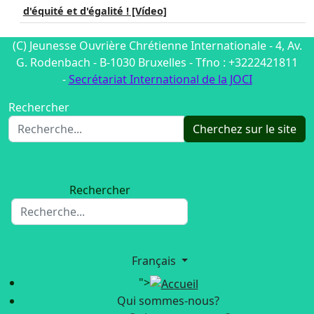
d'équité et d'égalité ! [Vídeo]
(C) Jeunesse Ouvrière Chrétienne Internationale - 4, Av.
G. Rodenbach - B-1030 Bruxelles - Tfno : +3222421811
-
Secrétariat International de la JOCI
Rechercher
Cherchez sur le site
Rechercher
Français
">
Qui sommes-nous?