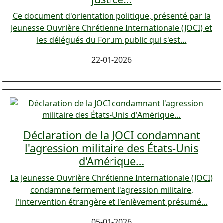
Ce document d'orientation politique, présenté par la
Jeunesse Ouvrière Chrétienne Internationale (JOCI) et
les délégués du Forum public qui s'est…
22-01-2026
Déclaration de la JOCI condamnant
l'agression militaire des États-Unis
d'Amérique…
La Jeunesse Ouvrière Chrétienne Internationale (JOCI)
condamne fermement l'agression militaire,
l'intervention étrangère et l'enlèvement présumé…
05-01-2026