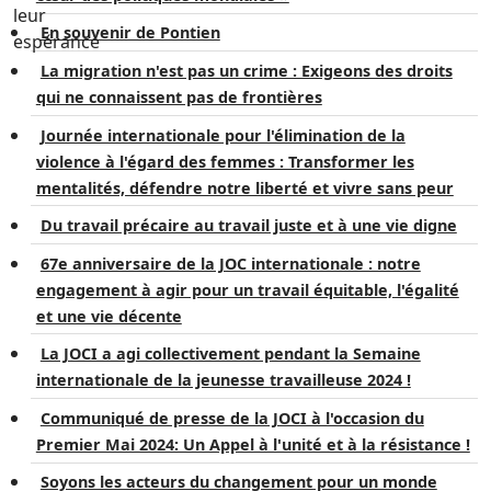
En souvenir de Pontien
La migration n'est pas un crime : Exigeons des droits
qui ne connaissent pas de frontières
Journée internationale pour l'élimination de la
violence à l'égard des femmes : Transformer les
mentalités, défendre notre liberté et vivre sans peur
Du travail précaire au travail juste et à une vie digne
67e anniversaire de la JOC internationale : notre
engagement à agir pour un travail équitable, l'égalité
et une vie décente
La JOCI a agi collectivement pendant la Semaine
internationale de la jeunesse travailleuse 2024 !
Communiqué de presse de la JOCI à l'occasion du
Premier Mai 2024: Un Appel à l'unité et à la résistance !
Soyons les acteurs du changement pour un monde