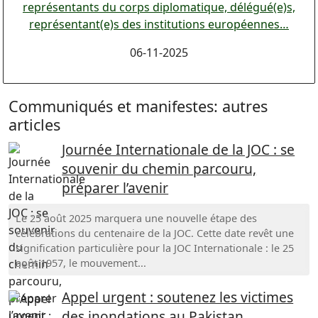
représentants du corps diplomatique, délégué(e)s,
représentant(e)s des institutions européennes…
06-11-2025
Communiqués et manifestes: autres
articles
Journée Internationale de la JOC : se
souvenir du chemin parcouru,
préparer l’avenir
Le 25 août 2025 marquera une nouvelle étape des
célébrations du centenaire de la JOC. Cette date revêt une
signification particulière pour la JOC Internationale : le 25
août 1957, le mouvement...
Appel urgent : soutenez les victimes
des inondations au Pakistan