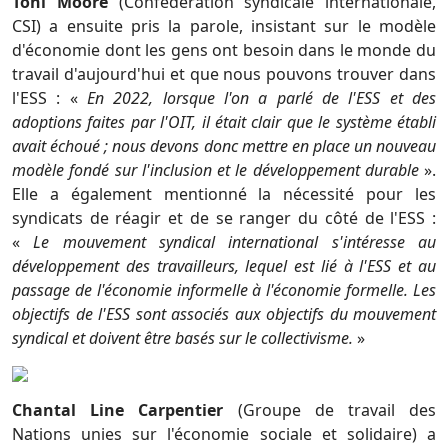
Toni Moore
(Confédération syndicale internationale,
CSI) a ensuite pris la parole, insistant sur le modèle
d'économie dont les gens ont besoin dans le monde du
travail d'aujourd'hui et que nous pouvons trouver dans
l'ESS : «
En 2022, lorsque l'on a parlé de l'ESS et des
adoptions faites par l'OIT, il était clair que le système établi
avait échoué ; nous devons donc mettre en place un nouveau
modèle fondé sur l'inclusion et le développement durable
».
Elle a également mentionné la nécessité pour les
syndicats de réagir et de se ranger du côté de l'ESS :
«
Le mouvement syndical international s'intéresse au
développement des travailleurs, lequel est lié à l'ESS et au
passage de l'économie informelle à l'économie formelle. Les
objectifs de l'ESS sont associés aux objectifs du mouvement
syndical et doivent être basés sur le collectivisme.
»
Chantal Line Carpentier
(Groupe de travail des
Nations unies sur l'économie sociale et solidaire) a