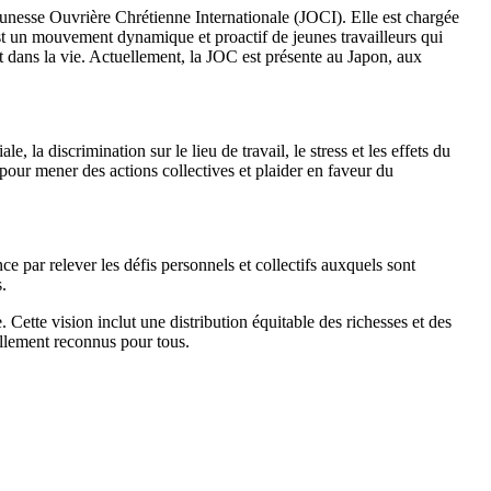
nesse Ouvrière Chrétienne Internationale (JOCI). Elle est chargée
est un mouvement dynamique et proactif de jeunes travailleurs qui
il et dans la vie. Actuellement, la JOC est présente au Japon, aux
, la discrimination sur le lieu de travail, le stress et les effets du
 pour mener des actions collectives et plaider en faveur du
e par relever les défis personnels et collectifs auxquels sont
.
e. Cette vision inclut une distribution équitable des richesses et des
ellement reconnus pour tous.