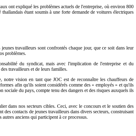
aux ont expliqué les problèmes actuels de l'entreprise, où environ 800
é thaïlandais étant soumis à une forte demande de voitures électriques
jeunes travailleurs sont confrontés chaque jour, que ce soit dans leur
nos problèmes.
nsabilité du syndicat, mais avec l'implication de l'entreprise et du
s travailleurs et de leurs familles.
de, notre vision en tant que JOC est de reconnaître les chauffeurs de
eformes afin qu'ils soient considérés comme des « employés » et qu'ils
tion sociale du pays, compte tenu des dangers et des risques auxquels ils
ier dans nos secteurs cibles. Ceci, avec le concours et le soutien des
 des contacts de jeunes travailleurs dans divers secteurs, construisant
autres anciens qui participent à ce processus.