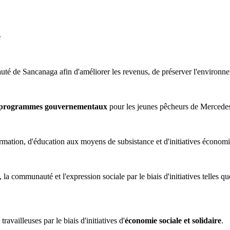
e
é de Sancanaga afin d'améliorer les revenus, de préserver l'environneme
s et programmes gouvernementaux
pour les jeunes pêcheurs de Mercede
mation, d'éducation aux moyens de subsistance et d'initiatives économiq
 la communauté et l'expression sociale par le biais d'initiatives telles q
availleuses par le biais d'initiatives d'
économie sociale et solidaire
.