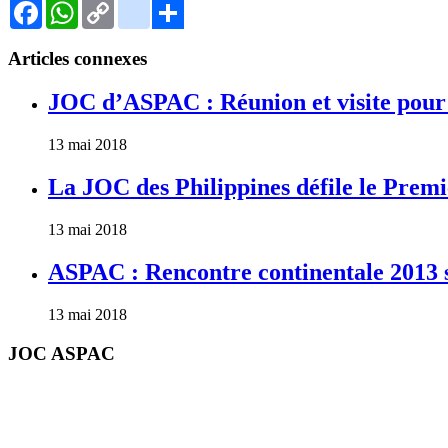
Facebook
WhatsApp
Copy
Gmail
Link
Share
Articles connexes
JOC d’ASPAC : Réunion et visite pour a
13 mai 2018
La JOC des Philippines défile le Prem
13 mai 2018
ASPAC : Rencontre continentale 2013 s
13 mai 2018
JOC ASPAC