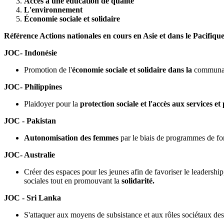
Accès à une éducation de qualité
L'environnement
Économie sociale et solidaire
Référence Actions nationales en cours en Asie et dans le Pacifiqu
JOC- Indonésie
Promotion de l'
économie sociale et solidaire dans la
communaut
JOC- Philippines
Plaidoyer pour la
protection sociale et l'accès aux service
JOC - Pakistan
Autonomisation des femmes
par le biais de programmes de for
JOC- Australie
Créer des espaces pour les jeunes afin de favoriser le leadership,
sociales tout en promouvant la
solidarité.
JOC - Sri Lanka
S'attaquer aux moyens de subsistance et aux rôles sociétaux des tr