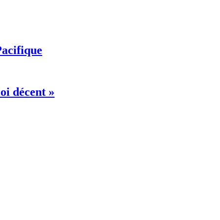
Pacifique
oi décent »