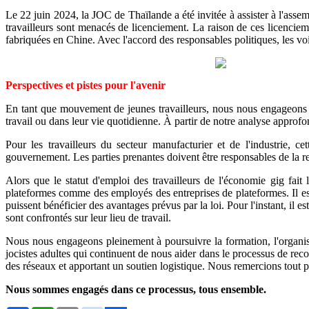
Le 22 juin 2024, la JOC de Thaïlande a été invitée à assister à l'ass
travailleurs sont menacés de licenciement. La raison de ces licenciem
fabriquées en Chine. Avec l'accord des responsables politiques, les voi
Perspectives et pistes pour l'avenir
En tant que mouvement de jeunes travailleurs, nous nous engageons à c
travail ou dans leur vie quotidienne. À partir de notre analyse approfo
Pour les travailleurs du secteur manufacturier et de l'industrie, c
gouvernement. Les parties prenantes doivent être responsables de la re
Alors que le statut d'emploi des travailleurs de l'économie gig fait
plateformes comme des employés des entreprises de plateformes. Il est
puissent bénéficier des avantages prévus par la loi. Pour l'instant, il 
sont confrontés sur leur lieu de travail.
Nous nous engageons pleinement à poursuivre la formation, l'organisat
jocistes adultes qui continuent de nous aider dans le processus de rec
des réseaux et apportant un soutien logistique. Nous remercions tout 
Nous sommes engagés dans ce processus, tous ensemble.