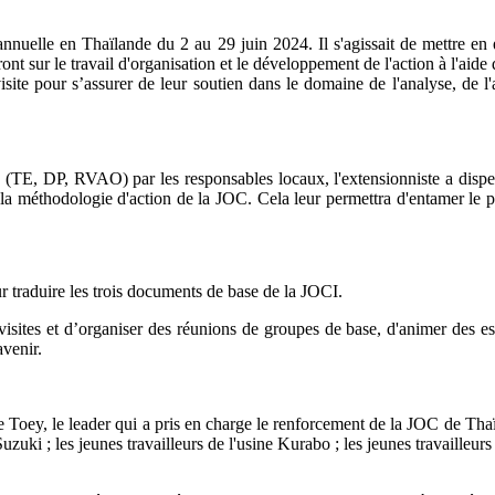
annuelle en Thaïlande du 2 au 29 juin 2024. Il s'agissait de mettre e
ont sur le travail d'organisation et le développement de l'action à l
isite pour s’assurer de leur soutien dans le domaine de l'analyse, de l'
TE, DP, RVAO) par les responsables locaux, l'extensionniste a dispens
 la méthodologie d'action de la JOC. Cela leur permettra d'entamer le 
ur traduire les trois documents de base de la JOCI.
visites et d’organiser des réunions de groupes de base, d'animer des es
avenir.
de Toey, le leader qui a pris en charge le renforcement de la JOC de Thaï
uzuki ; les jeunes travailleurs de l'usine Kurabo ; les jeunes travailleur