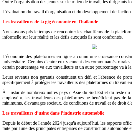
Outre l'organisation des jeunes sur leur lieu de travail, les dirigeant
L'évaluation du travail d'organisation et du développement de l'acti
Les travailleurs de la gig économie en Thaïlande
Nous avons pris le temps de rencontrer les chauffeurs de la platefo
informelle sur leur réalité et les défis auxquels ils sont confrontés.
L'économie des plateformes en ligne a connu une croissance constan
universitaire. Certains d'entre eux viennent des communautés rurales 
certain pourcentage va aux travailleurs et un autre pourcentage va à la 
Leurs revenus non garantis constituent un défi et l'absence de prote
spécifiquement à protéger les travailleurs des plateformes ou travaille
À l'instar de nombreux autres pays d'Asie du Sud-Est et du reste du m
employé », les travailleurs des plateformes ne bénéficient pas de la p
minimums, d'avantages sociaux, de conditions de travail et de droit d'a
Les travailleurs d’usine dans l’industrie automobile
Depuis le début de l'année 2024 jusqu'à aujourd'hui, les rapports offi
faite par l'une des principales entreprises de construction automobile e