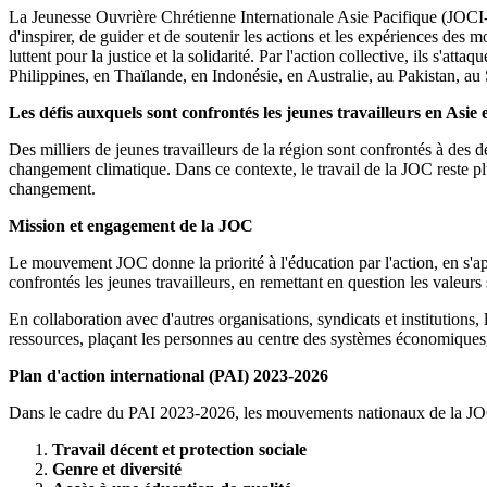
La Jeunesse Ouvrière Chrétienne Internationale Asie Pacifique (JOCI
d'inspirer, de guider et de soutenir les actions et les expériences d
luttent pour la justice et la solidarité. Par l'action collective, ils s'a
Philippines, en Thaïlande, en Indonésie, en Australie, au Pakistan, a
Les défis auxquels sont confrontés les jeunes travailleurs en Asie 
Des milliers de jeunes travailleurs de la région sont confrontés à des déf
changement climatique. Dans ce contexte, le travail de la JOC reste plu
changement.
Mission et engagement de la JOC
Le mouvement JOC donne la priorité à l'éducation par l'action, en s'app
confrontés les jeunes travailleurs, en remettant en question les valeurs 
En collaboration avec d'autres organisations, syndicats et institutions, l
ressources, plaçant les personnes au centre des systèmes économiques,
Plan d'action international (PAI) 2023-2026
Dans le cadre du PAI 2023-2026, les mouvements nationaux de la JOC
Travail décent et protection sociale
Genre et diversité