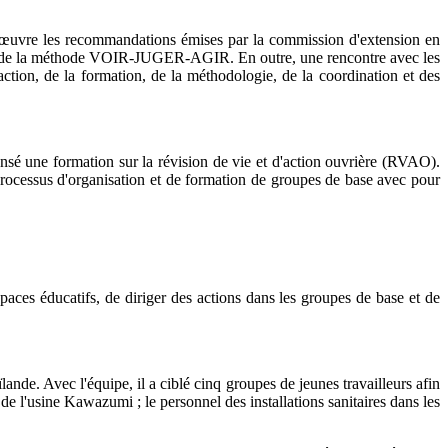
n œuvre les recommandations émises par la commission d'extension en
'aide de la méthode VOIR-JUGER-AGIR. En outre, une rencontre avec les
action, de la formation, de la méthodologie, de la coordination et des
é une formation sur la révision de vie et d'action ouvrière (RVAO).
processus d'organisation et de formation de groupes de base avec pour
paces éducatifs, de diriger des actions dans les groupes de base et de
lande. Avec l'équipe, il a ciblé cinq groupes de jeunes travailleurs afin
s de l'usine Kawazumi ; le personnel des installations sanitaires dans les