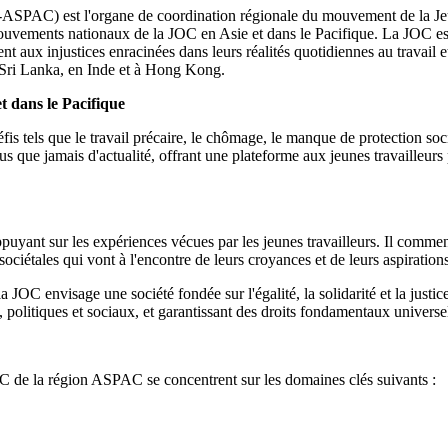
-ASPAC) est l'organe de coordination régionale du mouvement de la Jeu
es mouvements nationaux de la JOC en Asie et dans le Pacifique. La JOC 
ttaquent aux injustices enracinées dans leurs réalités quotidiennes au trava
u Sri Lanka, en Inde et à Hong Kong.
et dans le Pacifique
is tels que le travail précaire, le chômage, le manque de protection sociale
s que jamais d'actualité, offrant une plateforme aux jeunes travailleurs
uyant sur les expériences vécues par les jeunes travailleurs. Il commenc
sociétales qui vont à l'encontre de leurs croyances et de leurs aspirations
a JOC envisage une société fondée sur l'égalité, la solidarité et la justic
 politiques et sociaux, et garantissant des droits fondamentaux univers
 de la région ASPAC se concentrent sur les domaines clés suivants :