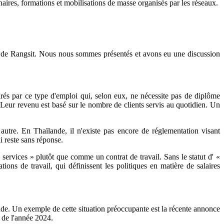
naires, formations et mobilisations de masse organisés par les réseaux.
t de Rangsit. Nous nous sommes présentés et avons eu une discussion
és par ce type d'emploi qui, selon eux, ne nécessite pas de diplôme
 Leur revenu est basé sur le nombre de clients servis au quotidien. Un
 autre. En Thaïlande, il n'existe pas encore de réglementation visant
i reste sans réponse.
services » plutôt que comme un contrat de travail. Sans le statut d' «
tions de travail, qui définissent les politiques en matière de salaires
ande. Un exemple de cette situation préoccupante est la récente annonce
n de l'année 2024.