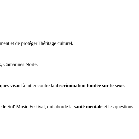
nt et de protéger l'héritage culturel.
s, Camarines Norte.
ues visant à lutter contre la
discrimination fondée sur le sexe.
ue le Sol' Music Festival, qui aborde la
santé mentale
et les questions