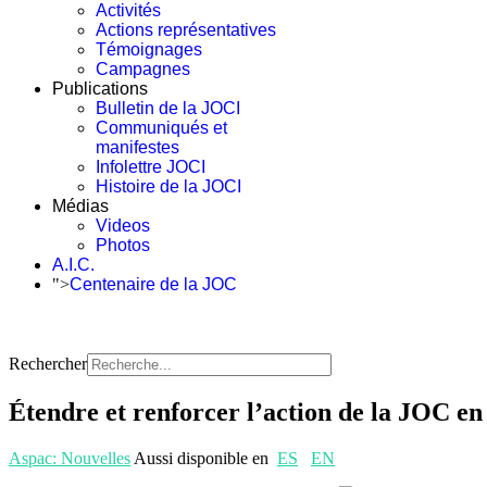
Activités
Actions représentatives
Témoignages
Campagnes
Publications
Bulletin de la JOCI
Communiqués et
manifestes
Infolettre JOCI
Histoire de la JOCI
Médias
Videos
Photos
A.I.C.
">
Centenaire de la JOC
Rechercher
Étendre et renforcer l’action de la JOC e
Aspac: Nouvelles
Aussi disponible en
ES
EN