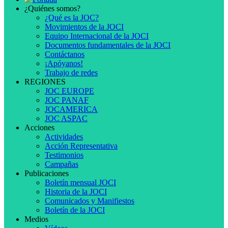
¿Quiénes somos?
¿Qué es la JOC?
Movimientos de la JOCI
Equipo Internacional de la JOCI
Documentos fundamentales de la JOCI
Contáctanos
¡Apóyanos!
Trabajo de redes
REGIONES
JOC EUROPE
JOC PANAF
JOCAMERICA
JOC ASPAC
Acciones
Actividades
Acción Representativa
Testimonios
Campañas
Publicaciones
Boletín mensual JOCI
Historia de la JOCI
Comunicados y Manifiestos
Boletín de la JOCI
Medios