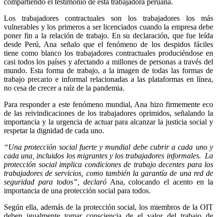
compartiendo el testimonio de esta trabajadora peruana.
Los trabajadores contractuales son los trabajadores los más
vulnerables y los primeros a ser licenciados cuando la empresa debe
poner fin a la relación de trabajo. En su declaración, que fue leída
desde Perú, Ana señalo que el fenómeno de los despidos fáciles
tiene como blanco los trabajadores contractuales produciéndose en
casi todos los países y afectando a millones de personas a través del
mundo. Esta forma de trabajo, a la imagen de todas las formas de
trabajo precario e informal relacionadas a las plataformas en línea,
no cesa de crecer a raíz de la pandemia.
Para responder a este fenómeno mundial, Ana hizo firmemente eco
de las reivindicaciones de los trabajadores oprimidos, señalando la
importancia y la urgencia de actuar para alcanzar la justicia social y
respetar la dignidad de cada uno.
“Una protección social fuerte y mundial debe cubrir a cada uno y
cada una, incluidos los migrantes y los trabajadores informales. La
protección social implica condiciones de trabajo decentes para los
trabajadores de servicios, como también la garantía de una red de
seguridad para todos”, declaró
Ana, colocando el acento en la
importancia de una protección social para todos.
Según ella, además de la protección social, los miembros de la OIT
deben igualmente tomar consciencia de el valor del trabajo de