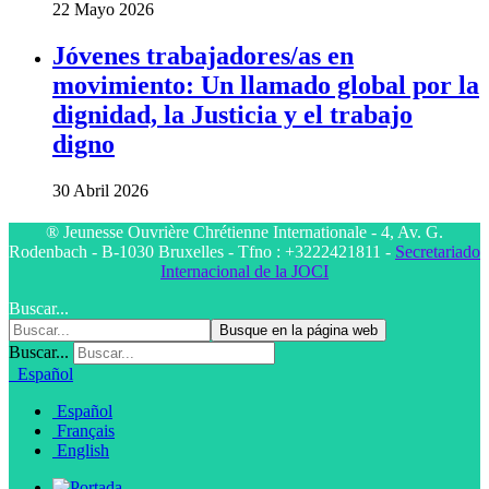
22 Mayo 2026
Jóvenes trabajadores/as en
movimiento: Un llamado global por la
dignidad, la Justicia y el trabajo
digno
30 Abril 2026
® Jeunesse Ouvrière Chrétienne Internationale - 4, Av. G.
Rodenbach - B-1030 Bruxelles - Tfno : +3222421811 -
Secretariado
Internacional de la JOCI
Buscar...
Busque en la página web
Buscar...
Español
Español
Français
English