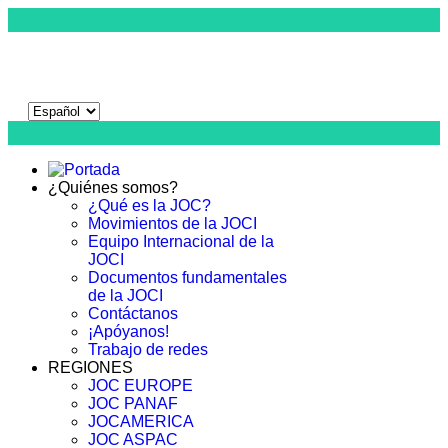
¿Quiénes somos?
¿Qué es la JOC?
Movimientos de la JOCI
Equipo Internacional de la
JOCI
Documentos fundamentales
de la JOCI
Contáctanos
¡Apóyanos!
Trabajo de redes
REGIONES
JOC EUROPE
JOC PANAF
JOCAMERICA
JOC ASPAC