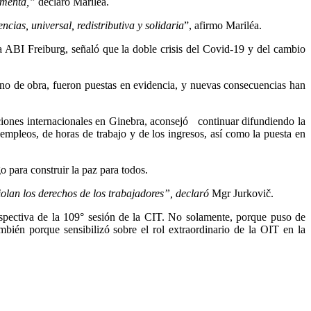
aumenta,”
declaró Mariléa.
ncias, universal, redistributiva y solidaria
”, afirmo Mariléa.
 ABI Freiburg, señaló que la doble crisis del Covid-19 y del cambio
mano de obra, fueron puestas en evidencia, y nuevas consecuencias han
ciones internacionales en Ginebra, aconsejó continuar difundiendo la
mpleos, de horas de trabajo y de los ingresos, así como la puesta en
 para construir la paz para todos.
violan los derechos de los trabajadores”, declaró
Mgr Jurkovič.
spectiva de la 109° sesión de la CIT. No solamente, porque puso de
ambién porque sensibilizó sobre el rol extraordinario de la OIT en la