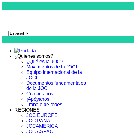
¿Quiénes somos?
¿Qué es la JOC?
Movimientos de la JOCI
Equipo Internacional de la
JOCI
Documentos fundamentales
de la JOCI
Contáctanos
¡Apóyanos!
Trabajo de redes
REGIONES
JOC EUROPE
JOC PANAF
JOCAMERICA
JOC ASPAC