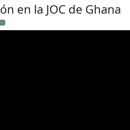
ión en la JOC de Ghana
EN