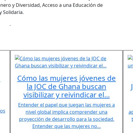
énero y Diversidad, Acceso a una Educación de
 Solidaria.
.
-
Cómo las mujeres jóvenes de
la JOC de Ghana buscan
visibilizar y reivindicar el…
Entender el papel que juegan las mujeres a
los
nivel global implica comprender una
a
proyección de desarrollo para la sociedad.
Entender que las mujeres no…