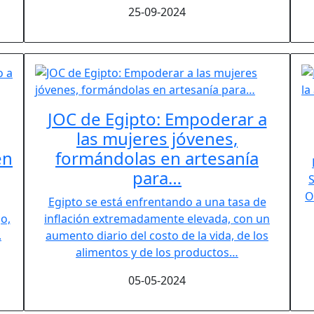
25-09-2024
JOC de Egipto: Empoderar a
las mujeres jóvenes,
en
formándolas en artesanía
para…
S
O
Egipto se está enfrentando a una tasa de
o,
inflación extremadamente elevada, con un
.
aumento diario del costo de la vida, de los
alimentos y de los productos…
05-05-2024