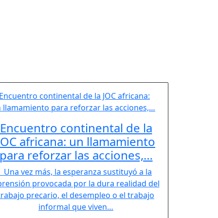
Encuentro continental de la
JOC africana: un llamamiento
para reforzar las acciones,…
Una vez más, la esperanza sustituyó a la
prensión provocada por la dura realidad del
trabajo precario, el desempleo o el trabajo
informal que viven…