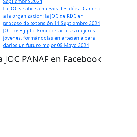
Septiembre 2024
La JOC se abre a nuevos desafíos - Camino
a la organización: la JOC de RDC en
proceso de extensión
11 Septiembre 2024
JOC de Egipto: Empoderar a las mujeres
jóvenes, formándolas en artesanía para
darles un futuro mejor
05 Mayo 2024
a JOC PANAF en Facebook