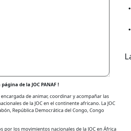
L
a página de la JOC PANAF !
l encargada de animar, coordinar y acompañar las
cionales de la JOC en el continente africano. La JOC
abón, República Democrática del Congo, Congo
s por los movimientos nacionales de la JOC en África