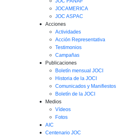
JOC PANAF
JOCAMERICA
JOC ASPAC
Acciones
Actividades
Acción Representativa
Testimonios
Campañas
Publicaciones
Boletín mensual JOCI
Historia de la JOCI
Comunicados y Manifiestos
Boletín de la JOCI
Medios
Vídeos
Fotos
AIC
Centenario JOC