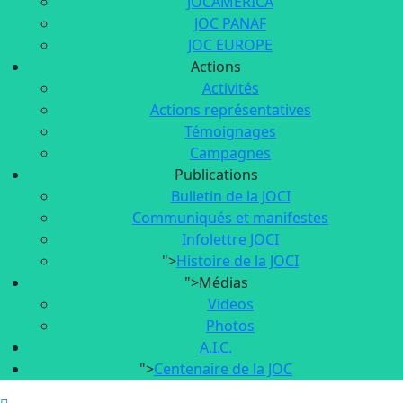
JOCAMERICA
JOC PANAF
JOC EUROPE
Actions
Activités
Actions représentatives
Témoignages
Campagnes
Publications
Bulletin de la JOCI
Communiqués et manifestes
Infolettre JOCI
">
Histoire de la JOCI
">
Médias
Videos
Photos
A.I.C.
">
Centenaire de la JOC