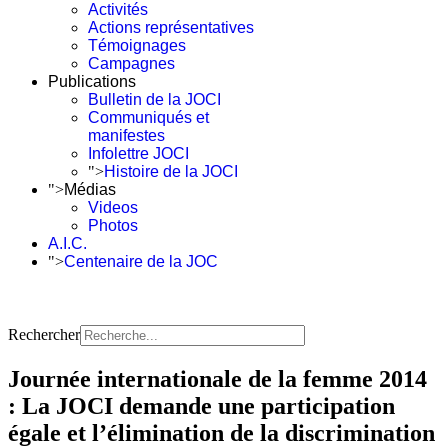
Activités
Actions représentatives
Témoignages
Campagnes
Publications
Bulletin de la JOCI
Communiqués et
manifestes
Infolettre JOCI
">
Histoire de la JOCI
">
Médias
Videos
Photos
A.I.C.
">
Centenaire de la JOC
Rechercher
Journée internationale de la femme 2014
: La JOCI demande une participation
égale et l’élimination de la discrimination