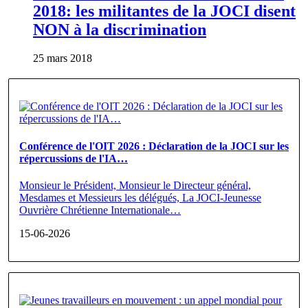
2018: les militantes de la JOCI disent
NON à la discrimination
25 mars 2018
Conférence de l'OIT 2026 : Déclaration de la JOCI sur les
répercussions de l'IA…
Monsieur le Président, Monsieur le Directeur général,
Mesdames et Messieurs les délégués, La JOCI-Jeunesse
Ouvrière Chrétienne Internationale…
15-06-2026