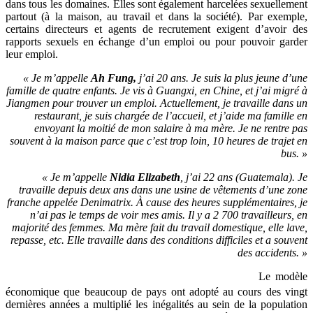
dans tous les domaines. Elles sont également harcelées sexuellement
partout (à la maison, au travail et dans la société). Par exemple,
certains directeurs et agents de recrutement exigent d’avoir des
rapports sexuels en échange d’un emploi ou pour pouvoir garder
leur emploi.
« Je m’appelle
Ah Fung,
j’ai 20 ans. Je suis la plus jeune d’une
famille de quatre enfants. Je vis à Guangxi, en Chine, et j’ai migré à
Jiangmen pour trouver un emploi. Actuellement, je travaille dans un
restaurant, je suis chargée de l’accueil, et j’aide ma famille en
envoyant la moitié de mon salaire à ma mère. Je ne rentre pas
souvent à la maison parce que c’est trop loin, 10 heures de trajet en
bus. »
« Je m’appelle
Nidia Elizabeth
, j’ai 22 ans (Guatemala). Je
travaille depuis deux ans dans une usine de vêtements d’une zone
franche appelée Denimatrix. À cause des heures supplémentaires, je
n’ai pas le temps de voir mes amis. Il y a 2 700 travailleurs, en
majorité des femmes. Ma mère fait du travail domestique, elle lave,
repasse, etc. Elle travaille dans des conditions difficiles et a souvent
des accidents. »
Le modèle
économique que beaucoup de pays ont adopté au cours des vingt
dernières années a multiplié les inégalités au sein de la population