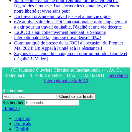
Journée internationale pour l'élimination de la violence à
l'égard des femmes : Transformer les mentalités, défendre
notre liberté et vivre sans peur
Du travail précaire au travail juste et à une vie digne
67e anniversaire de la JOC internationale : notre engagement
à agir pour un travail équitable, l'égalité et une vie décente
La JOCI a agi collectivement pendant la Semaine
internationale de la jeunesse travailleuse 2024 !
Communiqué de presse de la JOCI à l'occasion du Premier
Mai 2024: Un Appel à l'unité et à la résistance !
Soyons les acteurs du changement pour un monde d'équité et
d'égalité ! [Vídeo]
(C) Jeunesse Ouvrière Chrétienne Internationale - 4, Av. G.
Rodenbach - B-1030 Bruxelles - Tfno : +3222421811 -
Secrétariat
International de la JOCI
Rechercher
Cherchez sur le site
Rechercher
Français
Español
Français
English