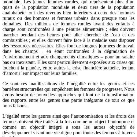
mondiale. Les jeunes femmes rurales, qui représentent plus d’un
quart de la population mondiale et deux tiers de la population
analphabète, ont des revenus bien inférieurs à ceux des hommes
ruraux ou des hommes et femmes urbains dans presque tous les
domaines. Des millions de femmes rurales ayant des enfants à
charge sont confrontées à une pénurie alimentaire ; elles doivent
marcher pendant des heures pour aller chercher de l’eau et des
combustibles ; et elles doivent faire face à la maladie sans disposer
des ressources nécessaires. Elles font de longues journées de travail
dans les champs – en étant confrontées à la dégradation de
l’environnement et aux changements climatiques – pour un salaire
bas ou inexistant. Elles sont particulièrement exposées aux crises qui
touchent la planète, entre autres la crise financière actuelle, tentant
d’amortir leur impact sur leurs familles.
Ce sont ces manifestations de l’inégalité entre les genres et ces
barrières structurelles qui empêchent les femmes de progresser. Nous
avons besoin de nouvelles approches qui font de la transformation
des rapports entre les genres une partie intégrante de tout ce que
nous faisons.
L’égalité entre les genres ainsi que l’autonomisation et les droits des
femmes doivent être traités à la fois comme un objectif autonome et
comme un objectif intégré à tous les autres objectifs de
développement visant une vie digne pour toutes les femmes à travers