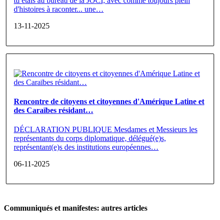
tu étais au bureau de la JOCI, avec comme toujours plein
d'histoires à raconter... une…
13-11-2025
Rencontre de citoyens et citoyennes d'Amérique Latine et
des Caraïbes résidant…
DÉCLARATION PUBLIQUE Mesdames et Messieurs les
représentants du corps diplomatique, délégué(e)s,
représentant(e)s des institutions européennes…
06-11-2025
Communiqués et manifestes: autres articles