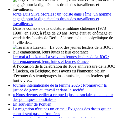
Jorge Luis Silva Morales : un jociste dans l'âme, un homme
engagé pour la dignité et les droits des travailleurs et
travailleuses
Dans le contexte de la dictature militaire chilienne (1973-
1990), en 1982, à l'âge de 20 ans, Jorge était au chômage et
vendait des boules de Berlin à la sortie d'une polyclinique de
la ville de...
1er mai à Laeken – La voix des jeunes leaders de la JOC :
leur engagement, leurs luttes et leur espérance
À l’occasion de la célébration du 100e anniversaire de la JOC
à Laeken, en Belgique, nous avons eu l'immense plaisir
d’écouter des témoignages inspirants de jeunes leaders qui
font vivre...
Journée internationale de la femme 2025 : Promouvoir la
justice de genre au travail et dans la société
« Nous devons veiller à ce que la justice sociale soit au cœur
des politiques mondiales »
En souvenir de Pontien
La migration n'est pas un crime : Exigeons des droits qui ne
connaissent pas de frontières