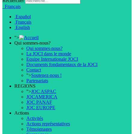
Rechercher
Français
Español
Français
English
">
Qui sommes-nous?
Qui sommes-nous?
La JOCI dans le monde
Equipe Internationale JOCI
Documents fondamentaux de la JOCI
Contact
">
Soutenez-nous !
Partenariats
REGIONS
">
JOC ASPAC
JOCAMERICA
JOC PANAF
JOC EUROPE
Actions
Activités
Actions représentatives
Témoignages