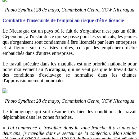
Photo Syndicat 28 de mayo, Commission Genre, YCW Nicaragua
Combattre l'insécurité de l'emploi au risque d'être licencié
Le Nicaragua est un pays où le fait de s'organiser n'est pas un délit.
Cependant, à l'instar de ce qui se passe pour les syndicats, les jeunes
qui s'organisent sont condamnés à être licenciés par leurs entreprises
et à figurer sur des listes noires, ce qui les empêchera d'être
embauchés dans d'autres entreprises.
Le travail précaire dans les maquilas est une priorité nationale pour
notre mouvement au Nicaragua, qui ne veut pas que le travail dans
des conditions d'esclavage se normalise dans les chaînes
d'approvisionnement mondiales.
Photo Syndicat 28 de mayo, Commission Genre, YCW Nicaragua
Le témoignage qui suit résume très bien les conditions de travail
déplorables dans les zones franches.
«
J'ai commencé à travailler dans la zone franche il y a plus de
deux ans, je travaille dans le secteur de la confection. Mon salaire
s’élève à 5 936,34 córdobas (170,09 dollars) par mois. J'ai effectué