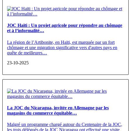
JOC Haïti : Un projet agricole pour répondre au chômage
et à l’informalité…
La région de l’Artibonite, en Haïti, est marquée par un fort
chômage et une migration significative vers d'autres pays en
quête de meilleures…
23-10-2025
La JOC du Nicaragua, invitée en Allemagne par les
magasins du commerce équitable…
Malgré un programme chargé autour du Centenaire de la JOC,
les trois délégués de la JOC Nicaragua ont effectué une visite