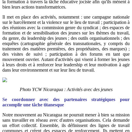
la formation à travers la tâche éducative jociste afin qu'ils mènent à
bien leurs actions transformatrices.
Il met en place des activités, notamment : une campagne nationale
sur le harcèlement et la violence sur le lieu de travail ; participation à
des réunions avec la commission genre du syndicat ; des espaces de
formation et de sensibilisation des jeunes sur les thèmes du travail,
du genre, du leadership des jeunes ; des outils organisationnels ; des
enquêtes (cartographie générale des transnationales, y compris du
traitement des matières premières, des propriétaires, des marques) ;
des visites de suivi ; participation à des forums en tant que
mouvement ouvrier. Autant d'activités qui visent à former les jeunes
à leurs droits et à renforcer leur leadership et leur motivation à agir
dans leur environnement et sur leur lieu de travail.
Photo YCW Nicaragua : Activités avec des jeunes
Se coordonner avec des partenaires stratégiques pour
accomplir une tâche titanesque
Notre mouvement au Nicaragua ne pourrait mener à bien sa mission
sans travailler en réseau avec d'autres organisations. Cela demande
un effort collectif. Ensemble, ils définissent des lignes de travail
communes et créent des espaces de renforcement. Ils mettent en