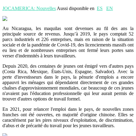
JOCAMERICA: Nouvelles
Aussi disponible en
ES
EN
Au Nicaragua, les maquilas sont devenues au fil des ans la
principale source de revenus. Jusqu’à 2019, le pays comptait 52
parcs industriels et 226 entreprises, mais en raison de la situation
sociale et de la pandémie de Covid-19, des licenciements massifs ont
eu lieu et de nombreuses entreprises ont fermé leurs portes sans
verser d'indemnités à leurs travailleurs.
Depuis 2020, des centaines de jeunes ont émigré vers d'autres pays
(Costa Rica, Mexique, États-Unis, Espagne, Salvador). Avec la
perte d'investisseurs dans le pays, la pénurie d'emplois a encore
appauvri les ménages qui dépendaient directement de ces grandes
chaînes d'approvisionnement mondiales, car beaucoup de ces jeunes
n'avaient pas l'éducation professionnelle qui leur aurait permis de
trouver d'autres options de travail formel.
En 2021, pour relancer l'emploi dans le pays, de nouvelles zones
franches ont été ouvertes, en majorité d'origine chinoise. Elles se
caractérisent par les pires niveaux d'exploitation, de discrimination,
d'abus et de précarité du travail pour les jeunes travailleurs.