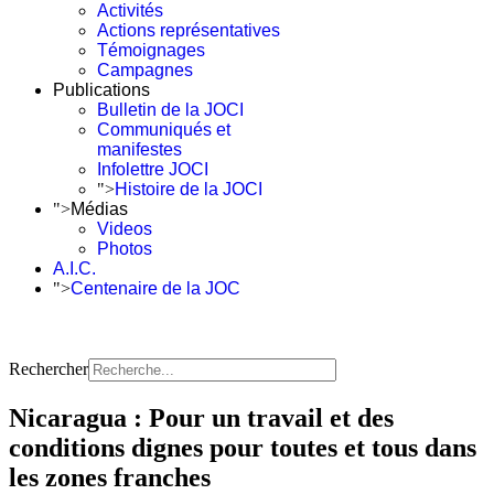
Activités
Actions représentatives
Témoignages
Campagnes
Publications
Bulletin de la JOCI
Communiqués et
manifestes
Infolettre JOCI
">
Histoire de la JOCI
">
Médias
Videos
Photos
A.I.C.
">
Centenaire de la JOC
Rechercher
Nicaragua : Pour un travail et des
conditions dignes pour toutes et tous dans
les zones franches