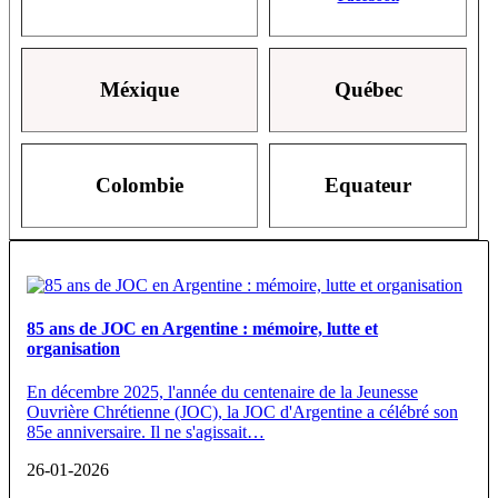
Méxique
Québec
Colombie
Equateur
85 ans de JOC en Argentine : mémoire, lutte et
organisation
En décembre 2025, l'année du centenaire de la Jeunesse
Ouvrière Chrétienne (JOC), la JOC d'Argentine a célébré son
85e anniversaire. Il ne s'agissait…
26-01-2026