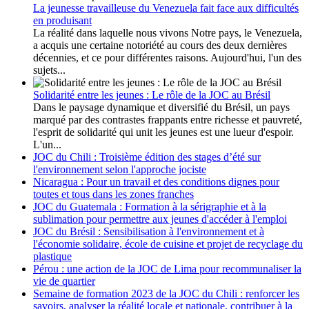
La jeunesse travailleuse du Venezuela fait face aux difficultés
en produisant
La réalité dans laquelle nous vivons Notre pays, le Venezuela,
a acquis une certaine notoriété au cours des deux dernières
décennies, et ce pour différentes raisons. Aujourd'hui, l'un des
sujets...
Solidarité entre les jeunes : Le rôle de la JOC au Brésil
Dans le paysage dynamique et diversifié du Brésil, un pays
marqué par des contrastes frappants entre richesse et pauvreté,
l'esprit de solidarité qui unit les jeunes est une lueur d'espoir.
L'un...
JOC du Chili : Troisième édition des stages d’été sur
l'environnement selon l'approche jociste
Nicaragua : Pour un travail et des conditions dignes pour
toutes et tous dans les zones franches
JOC du Guatemala : Formation à la sérigraphie et à la
sublimation pour permettre aux jeunes d'accéder à l'emploi
JOC du Brésil : Sensibilisation à l'environnement et à
l'économie solidaire, école de cuisine et projet de recyclage du
plastique
Pérou : une action de la JOC de Lima pour recommunaliser la
vie de quartier
Semaine de formation 2023 de la JOC du Chili : renforcer les
savoirs, analyser la réalité locale et nationale, contribuer à la