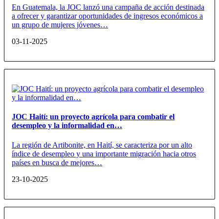
En Guatemala, la JOC lanzó una campaña de acción destinada
a ofrecer y garantizar oportunidades de ingresos económicos a
un grupo de mujeres jóvenes…
03-11-2025
JOC Haití: un proyecto agrícola para combatir el
desempleo y la informalidad en…
La región de Artibonite, en Haití, se caracteriza por un alto
índice de desempleo y una importante migración hacia otros
países en busca de mejores…
23-10-2025