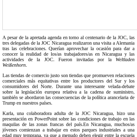
A pesar de la apretada agenda en torno al centenario de la JOC, las
tres delegadas de la JOC Nicaragua realizaron una visita a Alemania
tras las celebraciones. Querían aprovechar la ocasión para dar a
conocer la realidad de los/as trabajadores/as en Nicaragua y las
actividades de la JOC. Fueron invitadas por la
Weltladen
Weißenhorn
.
Las tiendas de comercio justo son tiendas que promueven relaciones
comerciales más equitativas entre los productores del Sur y los
consumidores del Norte. Durante una interesante velada-debate
sobre la legislación europea relativa a la cadena de suministro,
también se abordaron las consecuencias de la política arancelaria de
Trump en nuestros países.
Karla, una colaboradora adulta de la JOC Nicaragua, hizo una
presentación en PowerPoint sobre las condiciones de trabajo en las
maquilas de las zonas francas del país.En Nicaragua, muchos/as
jóvenes comienzan a trabajar en estos parques industriales a una
edad muy temprana, ya que a menudo deben elegir entre la escuela