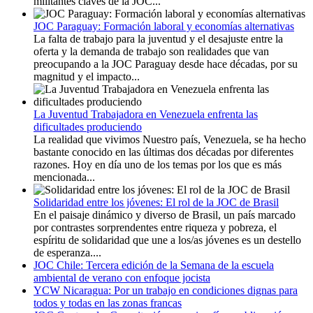
militantes claves de la JOC...
JOC Paraguay: Formación laboral y economías alternativas
La falta de trabajo para la juventud y el desajuste entre la
oferta y la demanda de trabajo son realidades que van
preocupando a la JOC Paraguay desde hace décadas, por su
magnitud y el impacto...
La Juventud Trabajadora en Venezuela enfrenta las
dificultades produciendo
La realidad que vivimos Nuestro país, Venezuela, se ha hecho
bastante conocido en las últimas dos décadas por diferentes
razones. Hoy en día uno de los temas por los que es más
mencionada...
Solidaridad entre los jóvenes: El rol de la JOC de Brasil
En el paisaje dinámico y diverso de Brasil, un país marcado
por contrastes sorprendentes entre riqueza y pobreza, el
espíritu de solidaridad que une a los/as jóvenes es un destello
de esperanza....
JOC Chile: Tercera edición de la Semana de la escuela
ambiental de verano con enfoque jocista
YCW Nicaragua: Por un trabajo en condiciones dignas para
todos y todas en las zonas francas