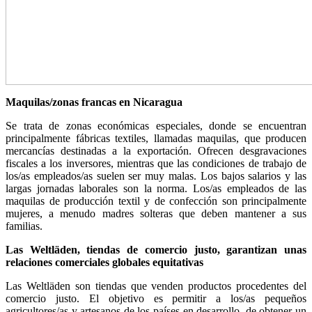
Maquilas/zonas francas en Nicaragua
Se trata de zonas económicas especiales, donde se encuentran
principalmente fábricas textiles, llamadas maquilas, que producen
mercancías destinadas a la exportación. Ofrecen desgravaciones
fiscales a los inversores, mientras que las condiciones de trabajo de
los/as empleados/as suelen ser muy malas. Los bajos salarios y las
largas jornadas laborales son la norma. Los/as empleados de las
maquilas de producción textil y de confección son principalmente
mujeres, a menudo madres solteras que deben mantener a sus
familias.
Las Weltläden, tiendas de comercio justo, garantizan unas
relaciones comerciales globales equitativas
Las Weltläden son tiendas que venden productos procedentes del
comercio justo. El objetivo es permitir a los/as pequeños
agricultores/as y artesanos de los países en desarrollo, de obtener un