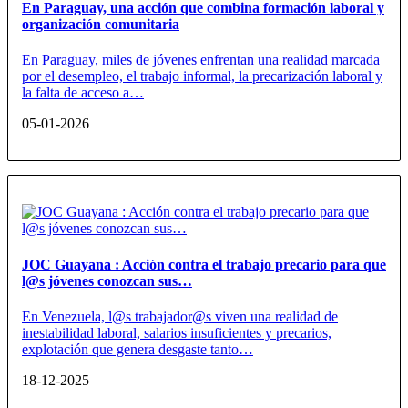
En Paraguay, una acción que combina formación laboral y
organización comunitaria
En Paraguay, miles de jóvenes enfrentan una realidad marcada
por el desempleo, el trabajo informal, la precarización laboral y
la falta de acceso a…
05-01-2026
JOC Guayana : Acción contra el trabajo precario para que
l@s jóvenes conozcan sus…
En Venezuela, l@s trabajador@s viven una realidad de
inestabilidad laboral, salarios insuficientes y precarios,
explotación que genera desgaste tanto…
18-12-2025