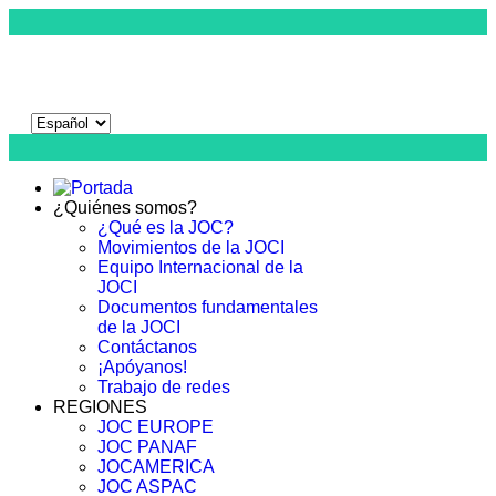
¿Quiénes somos?
¿Qué es la JOC?
Movimientos de la JOCI
Equipo Internacional de la
JOCI
Documentos fundamentales
de la JOCI
Contáctanos
¡Apóyanos!
Trabajo de redes
REGIONES
JOC EUROPE
JOC PANAF
JOCAMERICA
JOC ASPAC